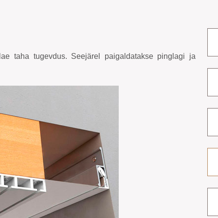
ae taha tugevdus. Seejärel paigaldatakse pinglagi ja