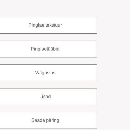
Pinglae tekstuur
Pinglaetüübid
Valgustus
Lisad
Saada päring