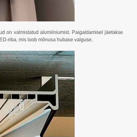
ud on valmistatud alumiiniumist. Paigaldamisel jäetakse
LED-riba, mis loob mõnusa hubase valguse.