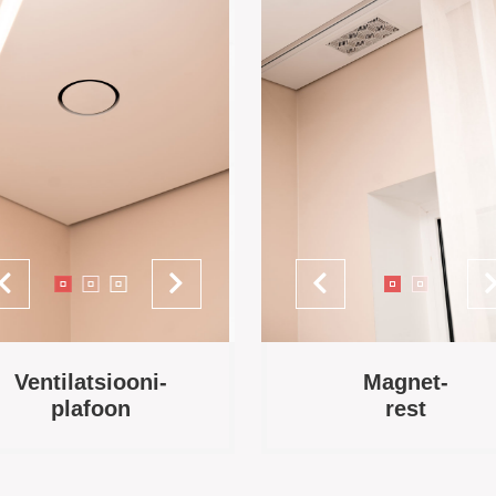
Ventilatsiooni-
Magnet-
plafoon
rest