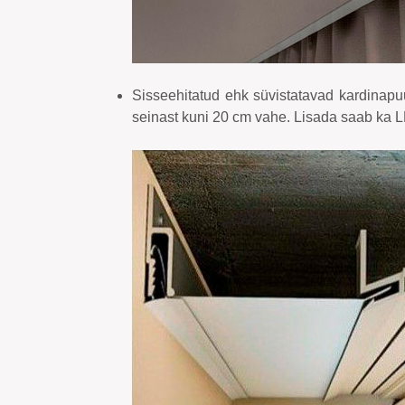
Sisseehitatud ehk süvistatavad kardinapu
seinast kuni 20 cm vahe. Lisada saab ka 