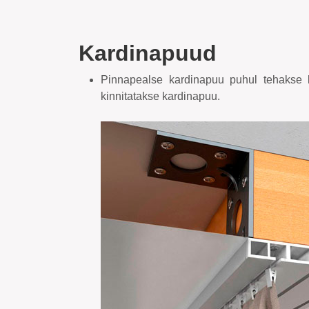
Kardinapuud
Pinnapealse kardinapuu puhul tehakse l
kinnitatakse kardinapuu.