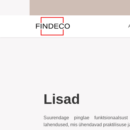
Lisad
Suurendage pinglae funktsionaalsust
lahendused, mis ühendavad praktilisuse ja