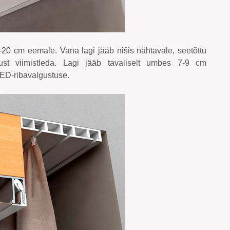
-20 cm eemale. Vana lagi jääb nišis nähtavale, seetõttu
ust viimistleda. Lagi jääb tavaliselt umbes 7-9 cm
LED-ribavalgustuse.