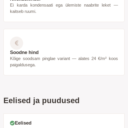
Ei karda kondensaati ega ülemiste naabrite leket —
kaitseb ruumi.
Soodne hind
Kõige soodsam pinglae variant — alates 24 €/m² koos
paigaldusega.
Eelised ja puudused
Eelised