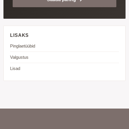
LISAKS
Pinglaetüübid
Valgustus
Lisad