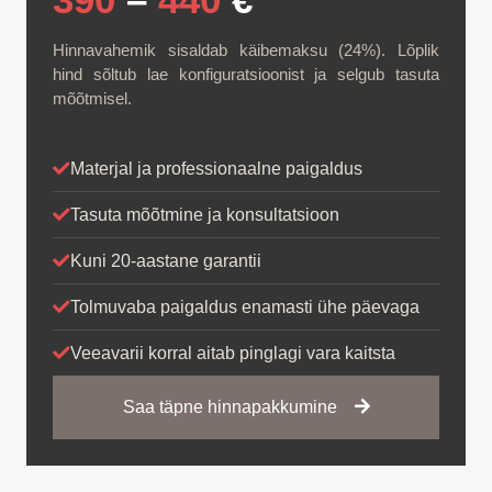
Hinnavahemik sisaldab käibemaksu (24%). Lõplik
hind sõltub lae konfiguratsioonist ja selgub tasuta
mõõtmisel.
Materjal ja professionaalne paigaldus
Tasuta mõõtmine ja konsultatsioon
Kuni 20-aastane garantii
Tolmuvaba paigaldus enamasti ühe päevaga
Veeavarii korral aitab pinglagi vara kaitsta
Saa täpne hinnapakkumine