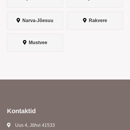
Narva-Jõesuu
Rakvere
Mustvee
Kontaktid
Uus 4, Jõhvi 41533