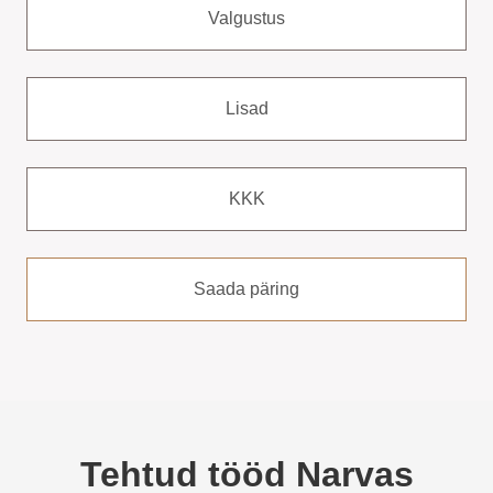
Valgustus
Lisad
KKK
Saada päring
Tehtud tööd Narvas