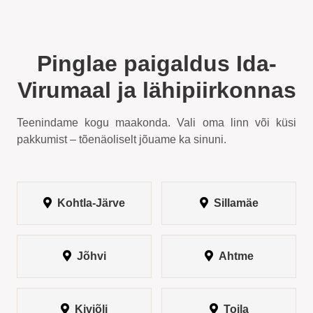
Pinglae paigaldus Ida-
Virumaal ja lähipiirkonnas
Teenindame kogu maakonda. Vali oma linn või küsi
pakkumist – tõenäoliselt jõuame ka sinuni.
Kohtla-Järve
Sillamäe
Jõhvi
Ahtme
Kiviõli
Toila