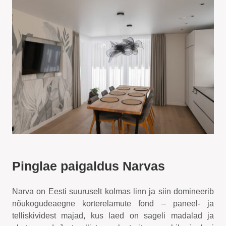
Pinglae paigaldus Narvas
Narva on Eesti suuruselt kolmas linn ja siin domineerib
nõukogudeaegne korterelamute fond – paneel- ja
telliskividest majad, kus laed on sageli madalad ja