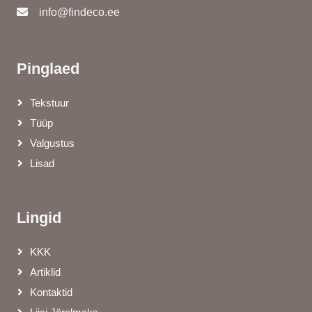
info@findeco.ee
Pinglaed
Tekstuur
Tüüp
Valgustus
Lisad
Lingid
KKK
Artiklid
Kontaktid